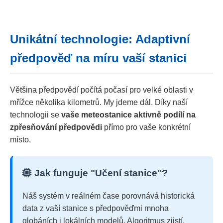
Unikátní technologie: Adaptivní
předpověď na míru vaší stanici
Většina předpovědí počítá počasí pro velké oblasti v
mřížce několika kilometrů. My jdeme dál. Díky naší
technologii se
vaše meteostanice aktivně podílí na
zpřesňování předpovědi
přímo pro vaše konkrétní
místo.
Jak funguje "Učení stanice"?
Náš systém v reálném čase porovnává historická
data z vaší stanice s předpověďmi mnoha
globáních i lokálních modelů. Algoritmus zjistí,