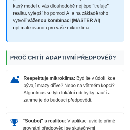
který model u vás dlouhodobě nejlépe "trefuje"
realitu, vylepší ho pomocí AI a na základě toho
vytvoří
váženou kombinaci (MASTER AI)
optimalizovanou pro vaše mikroklima.
PROČ CHTÍT ADAPTIVNÍ PŘEDPOVĚĎ?
Respektuje mikroklima:
Bydlíte v údolí, kde
bývají mrazy dříve? Nebo na větrném kopci?
Algoritmus se tyto lokální odchylky naučí a
zahrne je do budoucí předpovědi.
"Souboj" s realitou:
V aplikaci uvidíte přímé
srovnání předpovědi se skutečnými