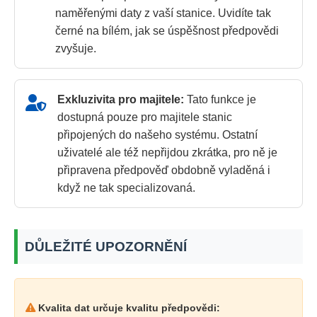
naměřenými daty z vaší stanice. Uvidíte tak
černé na bílém, jak se úspěšnost předpovědi
zvyšuje.
Exkluzivita pro majitele:
Tato funkce je
dostupná pouze pro majitele stanic
připojených do našeho systému. Ostatní
uživatelé ale též nepřijdou zkrátka, pro ně je
připravena předpověď obdobně vyladěná i
když ne tak specializovaná.
DŮLEŽITÉ UPOZORNĚNÍ
Kvalita dat určuje kvalitu předpovědi: